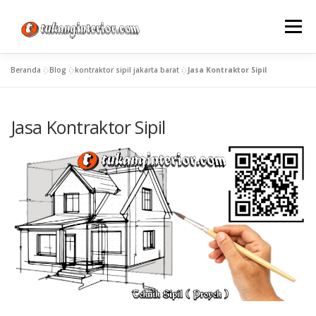
Lompat
ke
Menu
konten
Beranda
»
Blog
»
kontraktor sipil jakarta barat
»
Jasa Kontraktor Sipil
Jasa Kontraktor Sipil