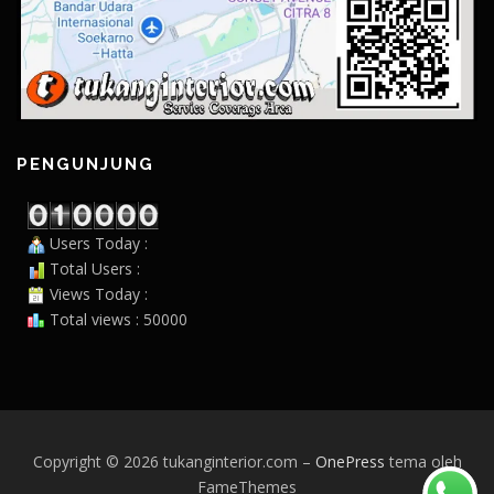
PENGUNJUNG
Users Today :
Total Users :
Views Today :
Total views : 50000
Copyright © 2026 tukanginterior.com
–
OnePress
tema oleh
FameThemes