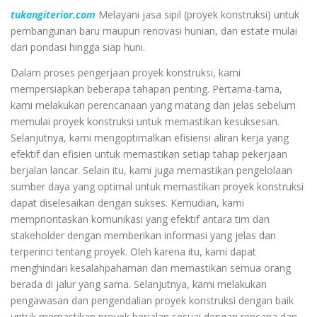
tukangiterior.com
Melayani jasa sipil (proyek konstruksi) untuk
pembangunan baru maupun renovasi hunian, dan estate mulai
dari pondasi hingga siap huni.
Dalam proses pengerjaan proyek konstruksi, kami
mempersiapkan beberapa tahapan penting. Pertama-tama,
kami melakukan perencanaan yang matang dan jelas sebelum
memulai proyek konstruksi untuk memastikan kesuksesan.
Selanjutnya, kami mengoptimalkan efisiensi aliran kerja yang
efektif dan efisien untuk memastikan setiap tahap pekerjaan
berjalan lancar. Selain itu, kami juga memastikan pengelolaan
sumber daya yang optimal untuk memastikan proyek konstruksi
dapat diselesaikan dengan sukses. Kemudian, kami
memprioritaskan komunikasi yang efektif antara tim dan
stakeholder dengan memberikan informasi yang jelas dan
terperinci tentang proyek. Oleh karena itu, kami dapat
menghindari kesalahpahaman dan memastikan semua orang
berada di jalur yang sama. Selanjutnya, kami melakukan
pengawasan dan pengendalian proyek konstruksi dengan baik
untuk memastikan proyek berjalan sesuai dengan rencana dan