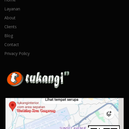
Layanan
About
Clients
Blog
Contact
Privacy Policy