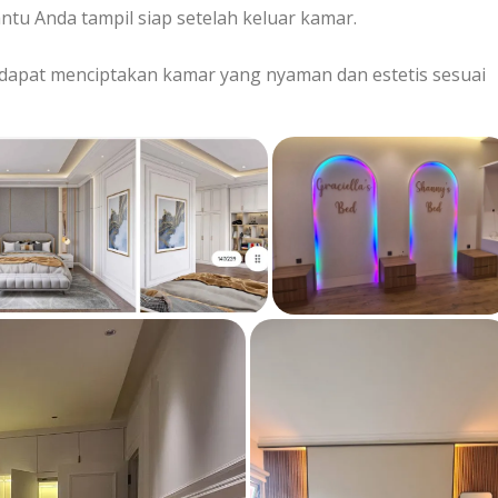
u Anda tampil siap setelah keluar kamar.
 dapat menciptakan kamar yang nyaman dan estetis sesuai