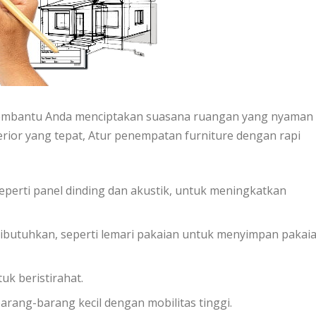
membantu Anda menciptakan suasana ruangan yang nyaman
erior yang tepat, Atur penempatan furniture dengan rapi
perti panel dinding dan akustik, untuk meningkatkan
ibutuhkan, seperti lemari pakaian untuk menyimpan pakai
uk beristirahat.
ang-barang kecil dengan mobilitas tinggi.