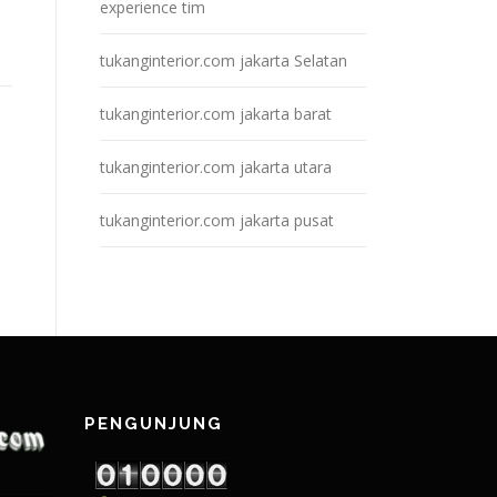
experience tim
tukanginterior.com jakarta Selatan
tukanginterior.com jakarta barat
tukanginterior.com jakarta utara
tukanginterior.com jakarta pusat
PENGUNJUNG