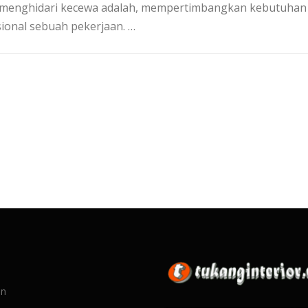
 menghidari kecewa adalah, mempertimbangkan kebutuhan
ional sebuah pekerjaan. …
an