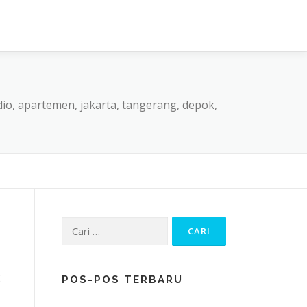
dio, apartemen, jakarta, tangerang, depok,
Cari
untuk:
2
POS-POS TERBARU