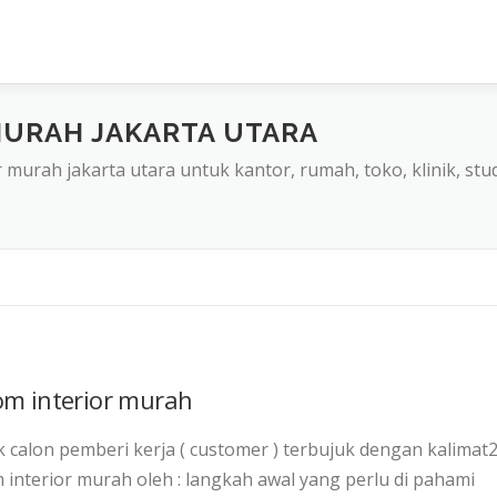
MURAH JAKARTA UTARA
r murah jakarta utara untuk kantor, rumah, toko, klinik, stu
om interior murah
 calon pemberi kerja ( customer ) terbujuk dengan kalimat
 interior murah oleh : langkah awal yang perlu di pahami