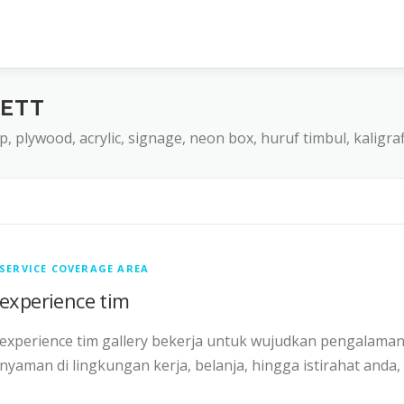
HETT
acp, plywood, acrylic, signage, neon box, huruf timbul, kaligr
SERVICE COVERAGE AREA
experience tim
experience tim gallery bekerja untuk wujudkan pengalama
nyaman di lingkungan kerja, belanja, hingga istirahat anda,