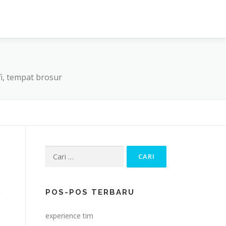
afi, tempat brosur
Cari
untuk:
n
POS-POS TERBARU
experience tim