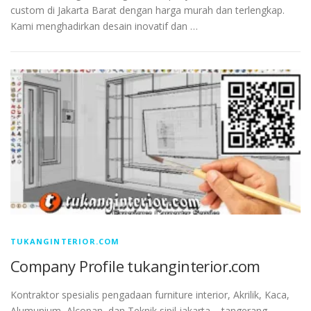
custom di Jakarta Barat dengan harga murah dan terlengkap.
Kami menghadirkan desain inovatif dan …
TUKANGINTERIOR.COM
Company Profile tukanginterior.com
Kontraktor spesialis pengadaan furniture interior, Akrilik, Kaca,
Alumunium, Alcopan, dan Teknik sipil jakarta – tangerang