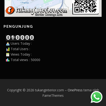
PENGUNJUNG
Users Today :
Total Users :
Views Today :
Total views : 50000
Copyright © 2026 tukanginterior.com
–
OnePress
tema oleh
FameThemes