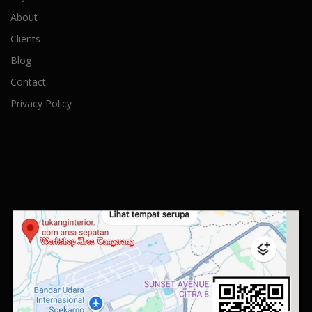
About
Clients
Blog
Contact
Privacy Policy