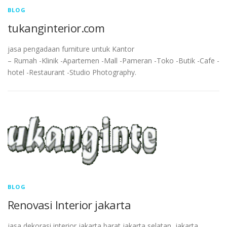
BLOG
tukanginterior.com
jasa pengadaan furniture untuk Kantor
– Rumah -Klinik -Apartemen -Mall -Pameran -Toko -Butik -Cafe -
hotel -Restaurant -Studio Photography.
BLOG
Renovasi Interior jakarta
jasa dekorasi interior jakarta barat,jakarta selatan, jakarta