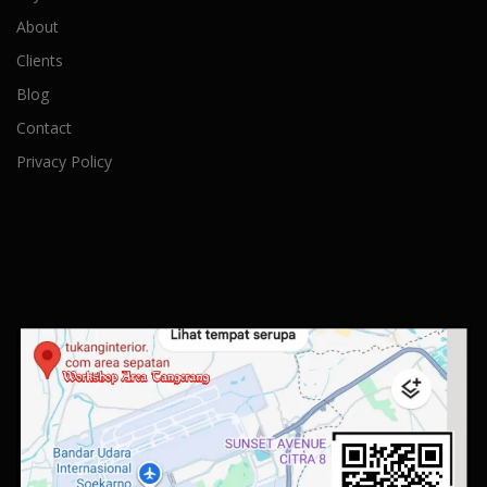
About
Clients
Blog
Contact
Privacy Policy