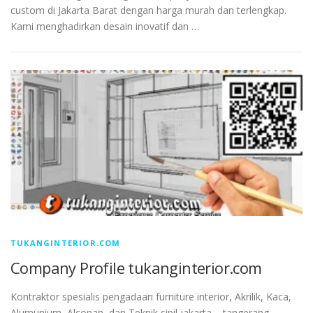
custom di Jakarta Barat dengan harga murah dan terlengkap.
Kami menghadirkan desain inovatif dan …
TUKANGINTERIOR.COM
Company Profile tukanginterior.com
Kontraktor spesialis pengadaan furniture interior, Akrilik, Kaca,
Alumunium, Alcopan, dan Teknik sipil jakarta – tangerang