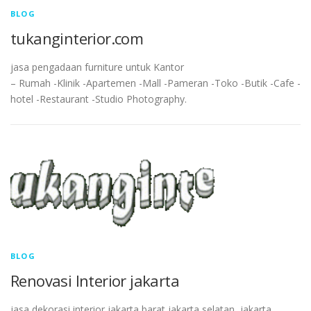
BLOG
tukanginterior.com
jasa pengadaan furniture untuk Kantor
– Rumah -Klinik -Apartemen -Mall -Pameran -Toko -Butik -Cafe -
hotel -Restaurant -Studio Photography.
BLOG
Renovasi Interior jakarta
jasa dekorasi interior jakarta barat,jakarta selatan, jakarta