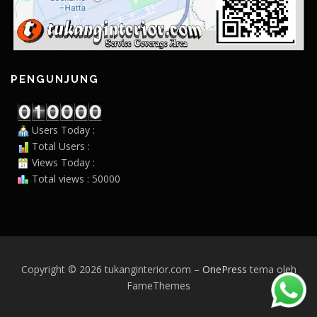
PENGUNJUNG
Users Today :
Total Users :
Views Today :
Total views : 50000
Copyright © 2026 tukanginterior.com
–
OnePress
tema oleh
FameThemes