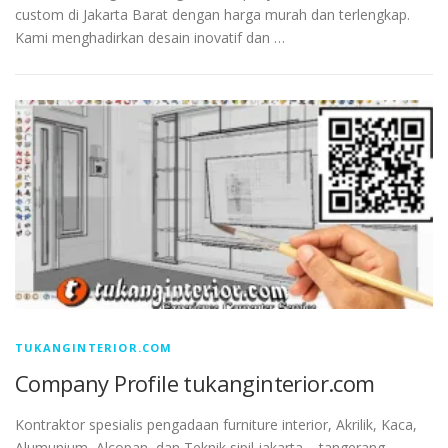
custom di Jakarta Barat dengan harga murah dan terlengkap.
Kami menghadirkan desain inovatif dan …
TUKANGINTERIOR.COM
Company Profile tukanginterior.com
Kontraktor spesialis pengadaan furniture interior, Akrilik, Kaca,
Alumunium, Alcopan, dan Teknik sipil jakarta – tangerang