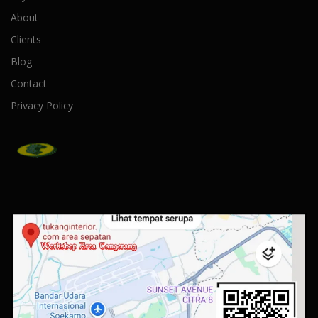
About
Clients
Blog
Contact
Privacy Policy