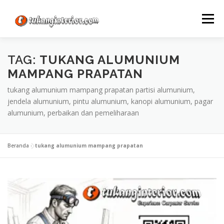
Lompat
ke
Menu
konten
TAG:
TUKANG ALUMUNIUM
MAMPANG PRAPATAN
tukang alumunium mampang prapatan partisi alumunium,
jendela alumunium, pintu alumunium, kanopi alumunium, pagar
alumunium, perbaikan dan pemeliharaan
Beranda
»
tukang alumunium mampang prapatan