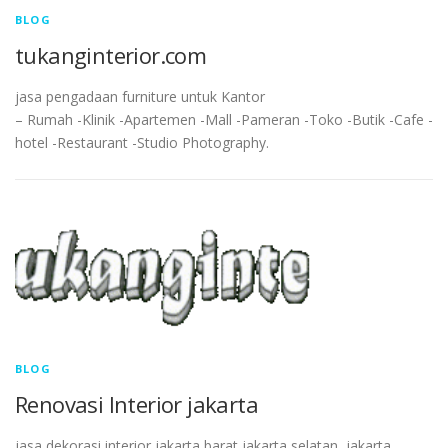
BLOG
tukanginterior.com
jasa pengadaan furniture untuk Kantor
– Rumah -Klinik -Apartemen -Mall -Pameran -Toko -Butik -Cafe -
hotel -Restaurant -Studio Photography.
BLOG
Renovasi Interior jakarta
jasa dekorasi interior jakarta barat,jakarta selatan, jakarta