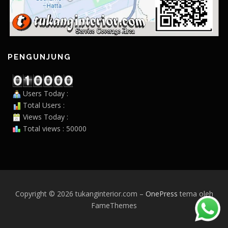
PENGUNJUNG
Users Today :
Total Users :
Views Today :
Total views : 50000
Copyright © 2026 tukanginterior.com
–
OnePress
tema oleh
FameThemes