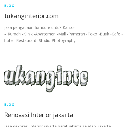
BLOG
tukanginterior.com
jasa pengadaan furniture untuk Kantor
– Rumah -Klinik -Apartemen -Mall -Pameran -Toko -Butik -Cafe -
hotel -Restaurant -Studio Photography.
BLOG
Renovasi Interior jakarta
jasa dekorasi interior jakarta barat,jakarta selatan, jakarta