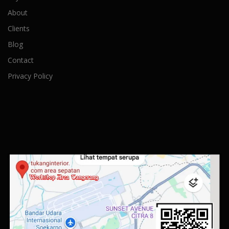
About
Clients
Blog
Contact
Privacy Policy