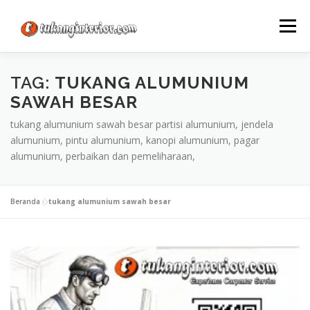
Lompat
ke
Menu
konten
TAG:
TUKANG ALUMUNIUM
SAWAH BESAR
tukang alumunium sawah besar partisi alumunium, jendela
alumunium, pintu alumunium, kanopi alumunium, pagar
alumunium, perbaikan dan pemeliharaan,
Beranda
»
tukang alumunium sawah besar