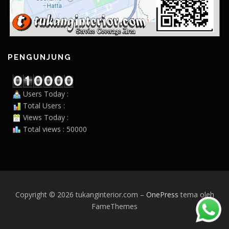
PENGUNJUNG
Users Today :
Total Users :
Views Today :
Total views : 50000
Copyright © 2026 tukanginterior.com
–
OnePress
tema oleh
FameThemes