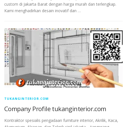
custom di Jakarta Barat dengan harga murah dan terlengkap.
Kami menghadirkan desain inovatif dan …
TUKANGINTERIOR.COM
Company Profile tukanginterior.com
Kontraktor spesialis pengadaan furniture interior, Akrilik, Kaca,
Alumunium, Alcopan, dan Teknik sipil jakarta – tangerang