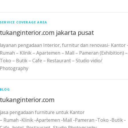
SERVICE COVERAGE AREA
tukanginterior.com jakarta pusat
layanan pengadaan Interior, furnitur dan renovasi- Kantor 
Rumah – Klinik – Apartemen – Mall – Pameran (Exhibition) –
Toko – Butik – Cafe – Restaurant – Studio vidio/
Photography
BLOG
tukanginterior.com
jasa pengadaan furniture untuk Kantor
– Rumah -Klinik -Apartemen -Mall -Pameran -Toko -Butik -
Cafe -hotel -Restaurant -Studio Photography.