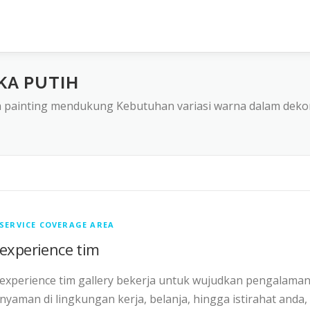
KA PUTIH
a painting mendukung Kebutuhan variasi warna dalam dekor
SERVICE COVERAGE AREA
experience tim
experience tim gallery bekerja untuk wujudkan pengalama
nyaman di lingkungan kerja, belanja, hingga istirahat anda,