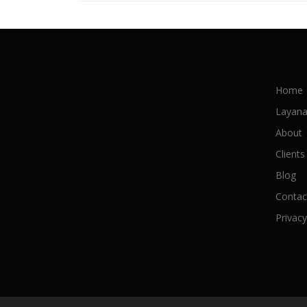
Home
Layan
About
Clients
Blog
Contac
Privacy