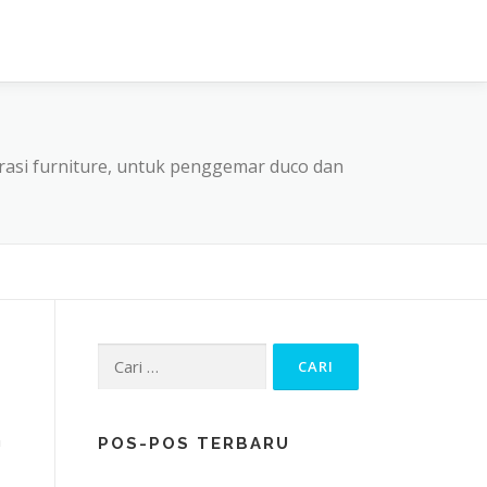
asi furniture, untuk penggemar duco dan
Cari
untuk:
n
POS-POS TERBARU