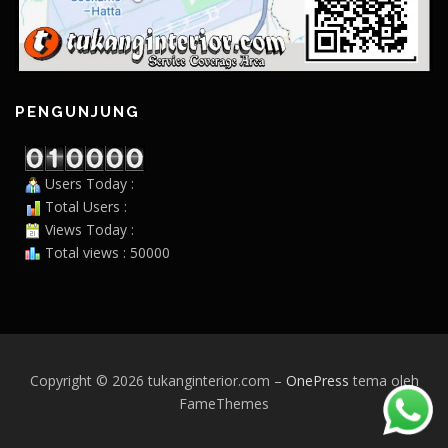
PENGUNJUNG
Users Today :
Total Users :
Views Today :
Total views : 50000
Copyright © 2026 tukanginterior.com
–
OnePress
tema oleh
FameThemes