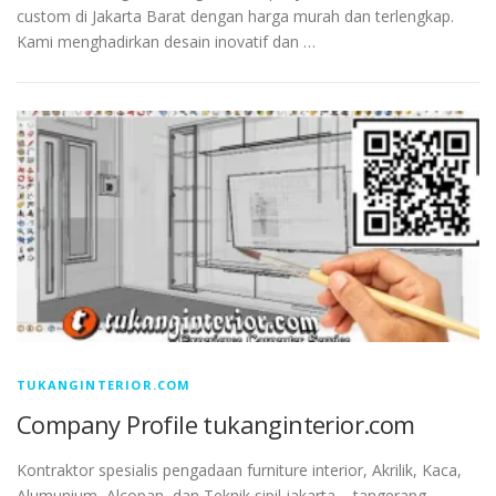
custom di Jakarta Barat dengan harga murah dan terlengkap.
Kami menghadirkan desain inovatif dan …
TUKANGINTERIOR.COM
Company Profile tukanginterior.com
Kontraktor spesialis pengadaan furniture interior, Akrilik, Kaca,
Alumunium, Alcopan, dan Teknik sipil jakarta – tangerang