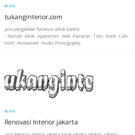
BLOG
tukanginterior.com
jasa pengadaan furniture untuk Kantor
– Rumah -Klinik -Apartemen -Mall -Pameran -Toko -Butik -Cafe -
hotel -Restaurant -Studio Photography.
BLOG
Renovasi Interior jakarta
jasa dekorasi interior jakarta barat,jakarta selatan, jakarta