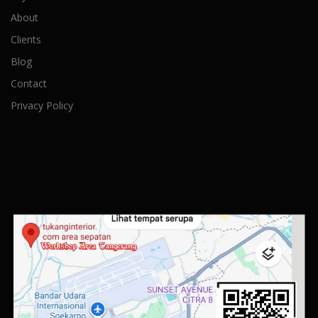
About
Clients
Blog
Contact
Privacy Policy