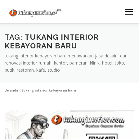
Lompat
ke
Menu
konten
TAG:
TUKANG INTERIOR
KEBAYORAN BARU
tukang interior kebayoran baru menawarkan jasa desain, dan
renovasi interior rumah, kantor, pameran, klinik, hotel, toko,
butik, restoran, kafe, studio
Beranda
»
tukang interior kebayoran baru