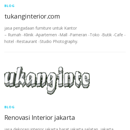
BLOG
tukanginterior.com
jasa pengadaan furniture untuk Kantor
– Rumah -Klinik -Apartemen -Mall -Pameran -Toko -Butik -Cafe -
hotel -Restaurant -Studio Photography.
BLOG
Renovasi Interior jakarta
jasa dekorasi interior jakarta barat,jakarta selatan, jakarta