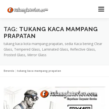
Lompat
ke
Menu
konten
TAG:
TUKANG KACA MAMPANG
PRAPATAN
tukang kaca kota mampang prapatan, sedia Kaca bening Clear
Glass, Tempered Glass, Laminated Glass, Reflective Glass,
Frosted Glass, Mirror Glass
Beranda
»
tukang kaca mampang prapatan