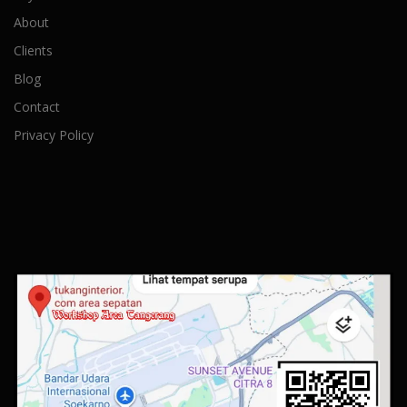
About
Clients
Blog
Contact
Privacy Policy