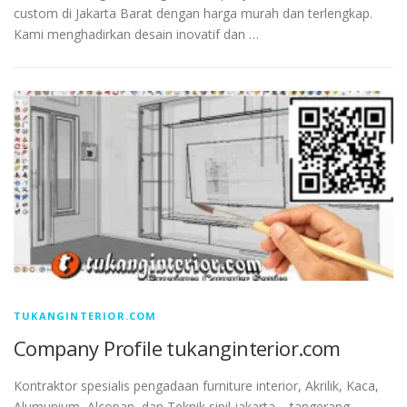
custom di Jakarta Barat dengan harga murah dan terlengkap.
Kami menghadirkan desain inovatif dan …
TUKANGINTERIOR.COM
Company Profile tukanginterior.com
Kontraktor spesialis pengadaan furniture interior, Akrilik, Kaca,
Alumunium, Alcopan, dan Teknik sipil jakarta – tangerang