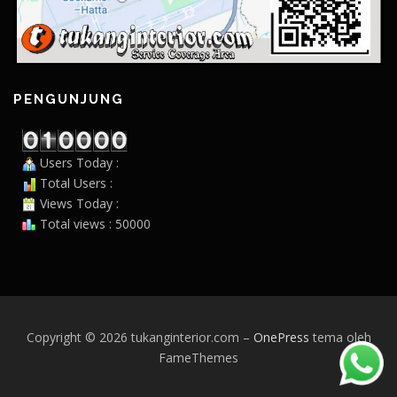
PENGUNJUNG
Users Today :
Total Users :
Views Today :
Total views : 50000
Copyright © 2026 tukanginterior.com
–
OnePress
tema oleh
FameThemes