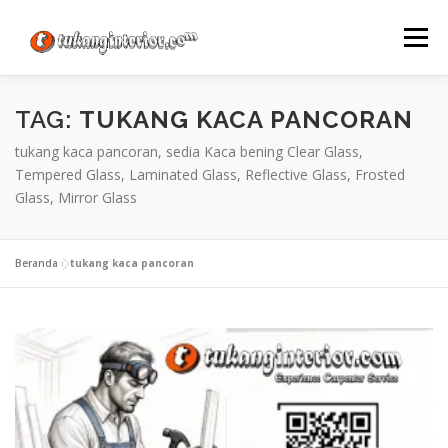
Lompat
ke
Menu
konten
TAG:
TUKANG KACA PANCORAN
tukang kaca pancoran, sedia Kaca bening Clear Glass,
Tempered Glass, Laminated Glass, Reflective Glass, Frosted
Glass, Mirror Glass
Beranda
»
tukang kaca pancoran