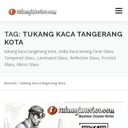
Lompat
ke
Menu
konten
TAG:
TUKANG KACA TANGERANG
KOTA
tukang kaca tangerang kota, sedia Kaca bening Clear Glass,
Tempered Glass, Laminated Glass, Reflective Glass, Frosted
Glass, Mirror Glass
Beranda
»
tukang kaca tangerang kota