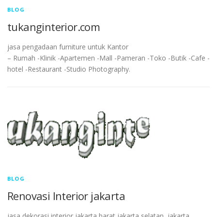
BLOG
tukanginterior.com
jasa pengadaan furniture untuk Kantor
– Rumah -Klinik -Apartemen -Mall -Pameran -Toko -Butik -Cafe -
hotel -Restaurant -Studio Photography.
BLOG
Renovasi Interior jakarta
jasa dekorasi interior jakarta barat,jakarta selatan, jakarta