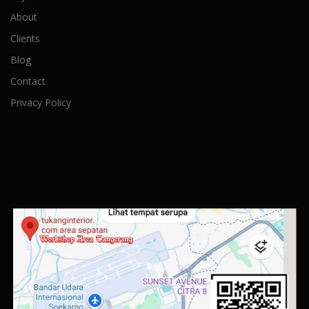
About
Clients
Blog
Contact
Privacy Policy