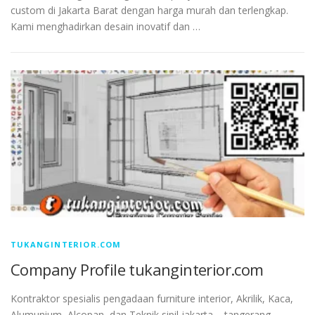
custom di Jakarta Barat dengan harga murah dan terlengkap.
Kami menghadirkan desain inovatif dan …
TUKANGINTERIOR.COM
Company Profile tukanginterior.com
Kontraktor spesialis pengadaan furniture interior, Akrilik, Kaca,
Alumunium, Alcopan, dan Teknik sipil jakarta – tangerang