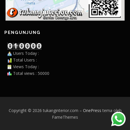
PENGUNJUNG
Users Today :
Total Users :
Views Today :
Total views : 50000
Copyright © 2026 tukanginterior.com
–
OnePress
tema oleh
FameThemes