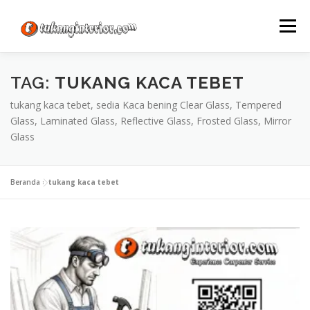
Lompat
ke
Menu
konten
TAG:
TUKANG KACA TEBET
tukang kaca tebet, sedia Kaca bening Clear Glass, Tempered
Glass, Laminated Glass, Reflective Glass, Frosted Glass, Mirror
Glass
Beranda
»
tukang kaca tebet