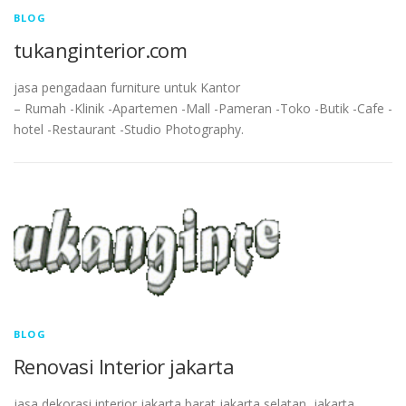
BLOG
tukanginterior.com
jasa pengadaan furniture untuk Kantor
– Rumah -Klinik -Apartemen -Mall -Pameran -Toko -Butik -Cafe -
hotel -Restaurant -Studio Photography.
BLOG
Renovasi Interior jakarta
jasa dekorasi interior jakarta barat,jakarta selatan, jakarta