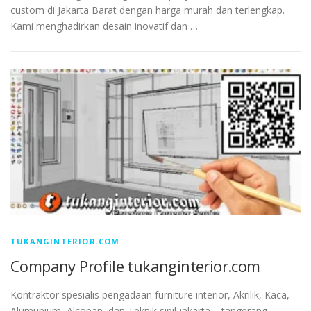
custom di Jakarta Barat dengan harga murah dan terlengkap.
Kami menghadirkan desain inovatif dan …
TUKANGINTERIOR.COM
Company Profile tukanginterior.com
Kontraktor spesialis pengadaan furniture interior, Akrilik, Kaca,
Alumunium, Alcopan, dan Teknik sipil jakarta – tangerang