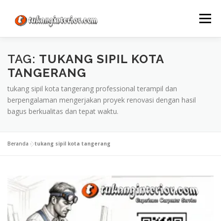
Lompat
ke
Menu
konten
TAG:
TUKANG SIPIL KOTA
TANGERANG
tukang sipil kota tangerang professional terampil dan
berpengalaman mengerjakan proyek renovasi dengan hasil
bagus berkualitas dan tepat waktu.
Beranda
»
tukang sipil kota tangerang