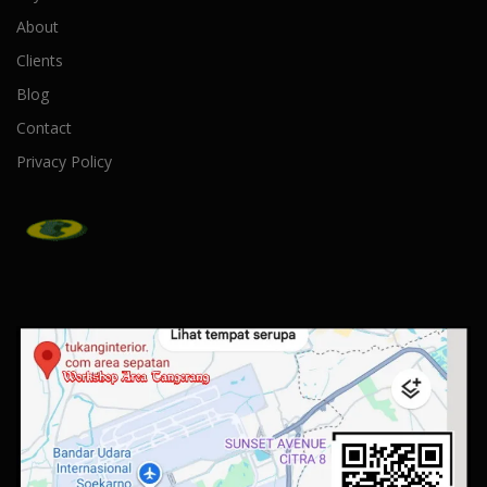
About
Clients
Blog
Contact
Privacy Policy