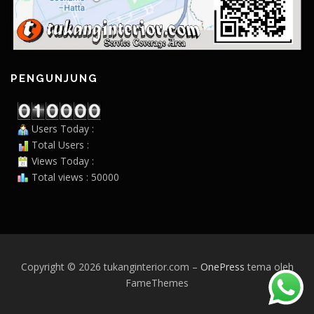
PENGUNJUNG
Users Today :
Total Users :
Views Today :
Total views : 50000
Copyright © 2026 tukanginterior.com
–
OnePress
tema oleh
FameThemes