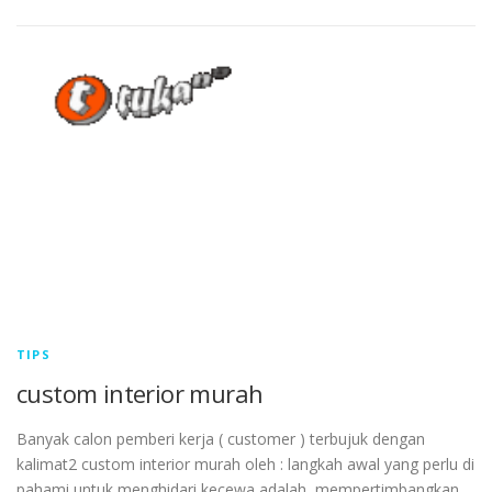
TIPS
custom interior murah
Banyak calon pemberi kerja ( customer ) terbujuk dengan
kalimat2 custom interior murah oleh : langkah awal yang perlu di
pahami untuk menghidari kecewa adalah, mempertimbangkan