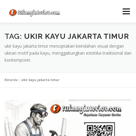
Lompat
ke
Menu
konten
TAG:
UKIR KAYU JAKARTA TIMUR
ukir kayu jakarta timur menciptakan keindahan visual dengan
ukiran motif pada kayu, menggabungkan estetika tradisional dan
kontemporer.
Beranda
»
ukir kayu jakarta timur