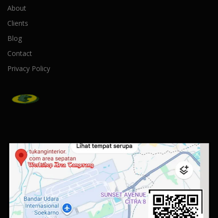
About
Clients
Blog
Contact
Privacy Policy