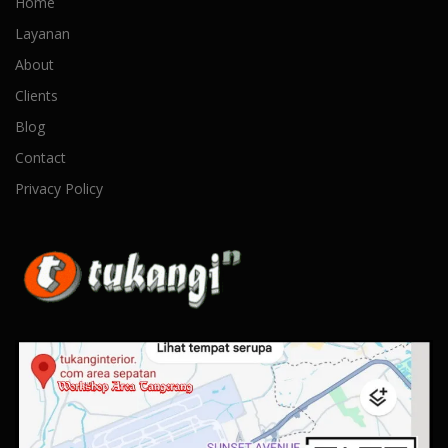
Home
Layanan
About
Clients
Blog
Contact
Privacy Policy