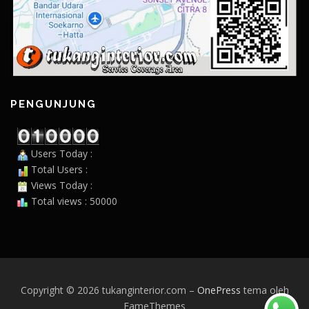
PENGUNJUNG
Users Today :
Total Users :
Views Today :
Total views : 50000
Copyright © 2026 tukanginterior.com
–
OnePress
tema oleh
FameThemes